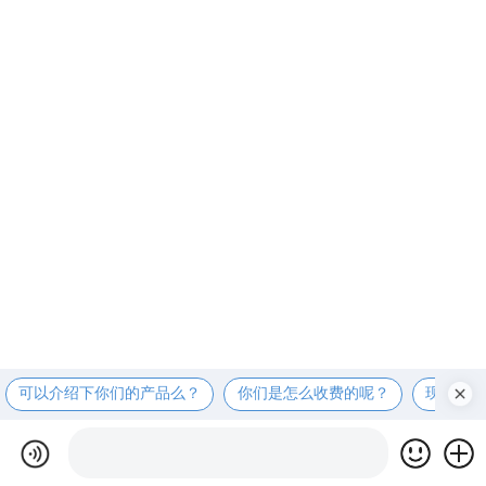
可以介绍下你们的产品么？
你们是怎么收费的呢？
现在有