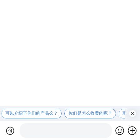
可以介绍下你们的产品么？
你们是怎么收费的呢？
现在有