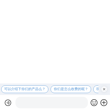
可以介绍下你们的产品么？
你们是怎么收费的呢？
现在有