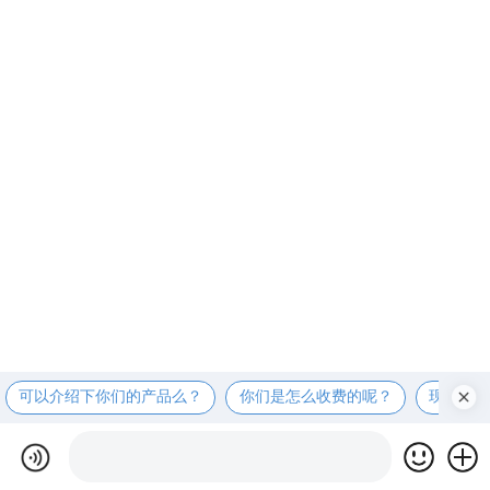
可以介绍下你们的产品么？
你们是怎么收费的呢？
现在有