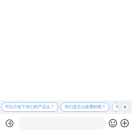
可以介绍下你们的产品么？
你们是怎么收费的呢？
现在有